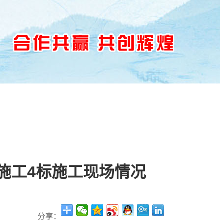
文化
人力资源
联系我们
施工4标施工现场情况
分享：