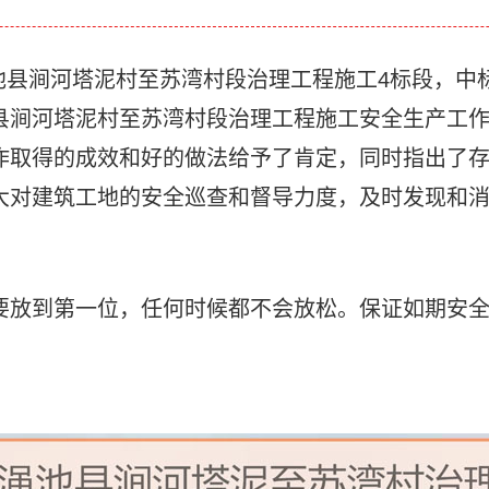
涧河塔泥村至苏湾村段治理工程施工4标段，中标价：49
县涧河塔泥村至苏湾村段治理工程施工安全生产工
作取得的成效和好的做法给予了肯定，同时指出了
大对建筑工地的安全巡查和督导力度，及时发现和
放到第一位，任何时候都不会放松。保证如期安全