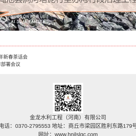
9年新春茶话会
作部署会议
金龙水利工程（河南）有限公司
电话：0370-2795553 地址：商丘市梁园区胜利东路179
网址：www.hnjlslgc.com