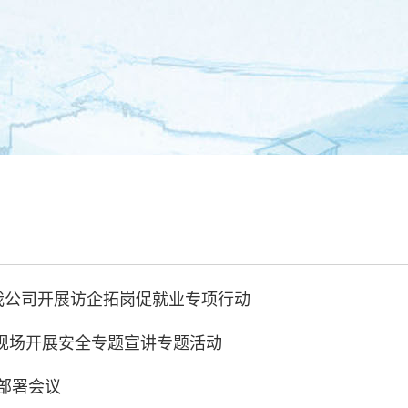
中心
工程建设
安全生产
企业
我公司开展访企拓岗促就业专项行动
现场开展安全专题宣讲专题活动
作部署会议