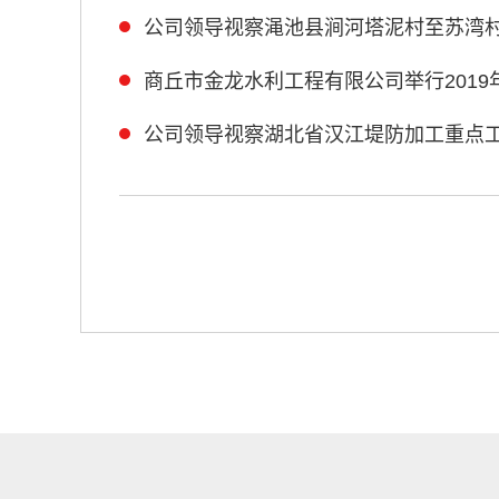
公司领导视察渑池县涧河塔泥村至苏湾
商丘市金龙水利工程有限公司举行2019
公司领导视察湖北省汉江堤防加工重点