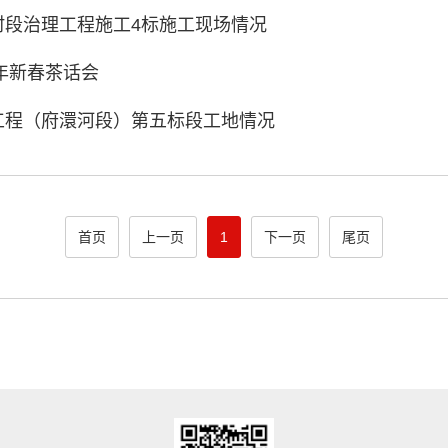
村段治理工程施工4标施工现场情况
年新春茶话会
工程（府澴河段）第五标段工地情况
首页
上一页
1
下一页
尾页